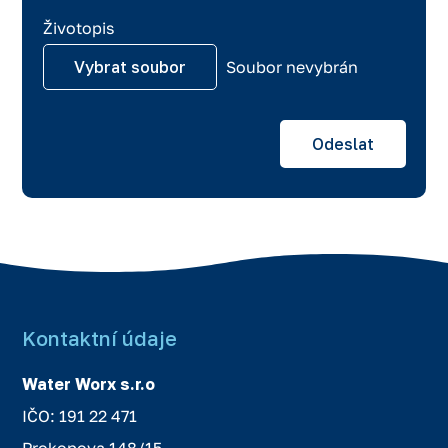
Životopis
File Input
Vybrat soubor
Soubor nevybrán
Odeslat
Alternative:
Kontaktní údaje
Water Worx s.r.o
IČO: 191 22 471