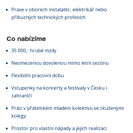
Praxe v oborech instalatér, elektrikář nebo
příbuzných technických profesích
Co nabízíme
35 000,- hrubé mzdy
Neomezenou dovolenou mimo letní sezónu
Flexibilní pracovní dobu
Vstupenky na koncerty a festivaly v Česku i
zahraničí
Práci v přátelském mladém kolektivu se zkušenými
kolegy
Prostor pro vlastní nápady a jejich realizaci