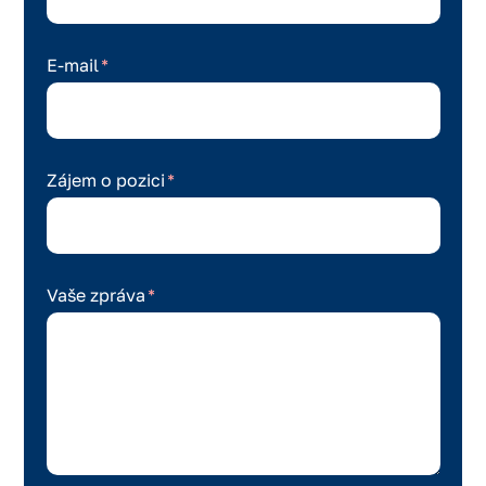
E-mail
Zájem o pozici
Vaše zpráva