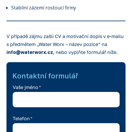
Stabilní zázemí rostoucí firmy
V případě zájmu zašli CV a motivační dopis v e-mailu
s předmětem „Water Worx – název pozice“ na
info@waterworx.cz
, nebo vyplňte formulář níže.
Kontaktní formulář
Vaše jméno
Telefon