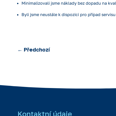
Minimalizovali jsme náklady bez dopadu na kva
Byli jsme neustále k dispozici pro případ servisu
←
Předchozí
Kontaktní údaje