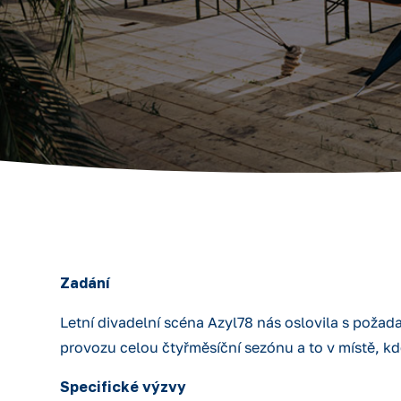
Zadání
Letní divadelní scéna Azyl78 nás oslovila s požad
provozu celou čtyřměsíční sezónu a to v místě, kd
Specifické výzvy