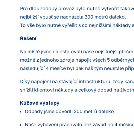
Pro dlouhodobý provoz bylo nutné vytvořit takov
nejbližší vpusť se nacházela 300 metrů daleko.
To vše bylo nutné vyřešit s co nejnižšími náklady
Řešení
Na místě jsme nainstalovali naše nejsilnější přečer
možné z jednoho zdroje napojit všech 5 odběrných 
následující 4 měsíce byl pak náš tým neustále přip
Díky napojení na stávající infrastrukturu, tedy k
snížili klientovi náklady a celkový dopad na životn
Klíčové výstupy
Odpady jsme dovedli 300 metrů daleko
Naše vybavení pracovalo bez závad po 4 měsíc