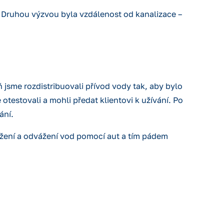
 Druhou výzvou byla vzdálenost od kanalizace –
ň jsme rozdistribuovali přívod vody tak, aby bylo
testovali a mohli předat klientovi k užívání. Po
ání.
vážení a odvážení vod pomocí aut a tím pádem