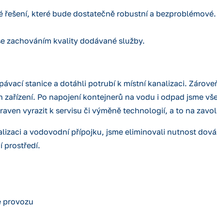
é řešení, které bude dostatečně robustní a bezproblémové.
 se zachováním kvality dodávané služby.
pávací stanice a dotáhli potrubí k místní kanalizaci. Zárove
zařízení. Po napojení kontejnerů na vodu i odpad jsme vše o
raven vyrazit k servisu či výměně technologií, a to na zavol
analizaci a vodovodní přípojku, jsme eliminovali nutnost do
í prostředí.
e provozu