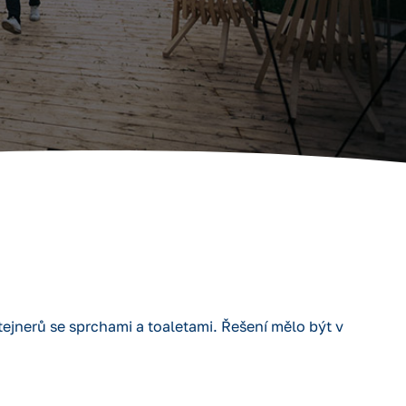
tejnerů se sprchami a toaletami. Řešení mělo být v