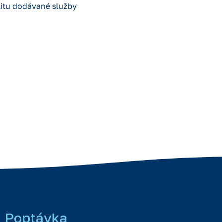
litu dodávané služby
Poptávka