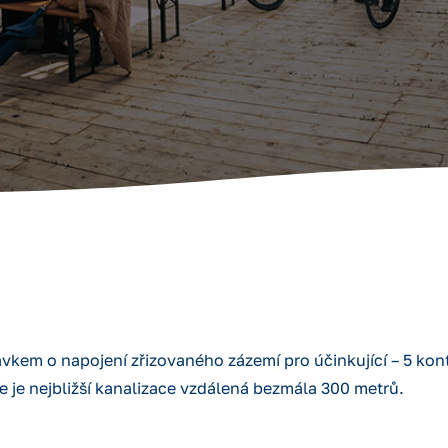
avkem o napojení zřizovaného zázemí pro účinkující – 5 kon
e je nejbližší kanalizace vzdálená bezmála 300 metrů.