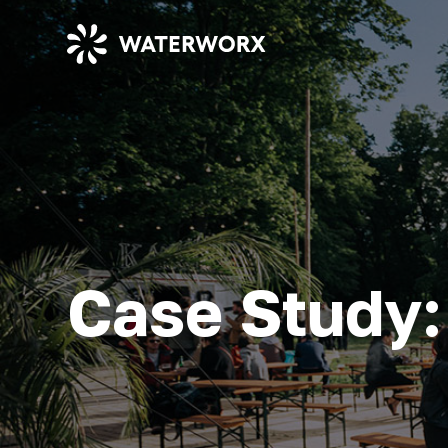
Case Study: