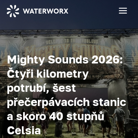
Mighty Sounds 2026:
Čtyři kilometry
potrubí, šest
přečerpávacích stanic
a skoro 40 stupňů
Celsia