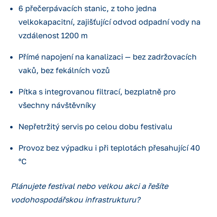
6 přečerpávacích stanic, z toho jedna
velkokapacitní, zajišťující odvod odpadní vody na
vzdálenost 1200 m
Přímé napojení na kanalizaci — bez zadržovacích
vaků, bez fekálních vozů
Pítka s integrovanou filtrací, bezplatně pro
všechny návštěvníky
Nepřetržitý servis po celou dobu festivalu
Provoz bez výpadku i při teplotách přesahující 40
°C
Plánujete festival nebo velkou akci a řešíte
vodohospodářskou infrastrukturu?