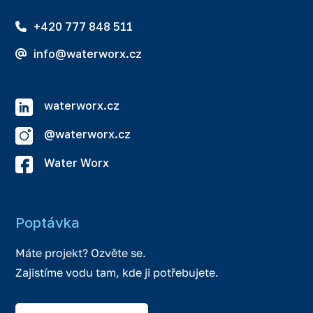
+420 777 848 511
info@waterworx.cz
waterworx.cz
@waterworx.cz
Water Worx
Poptávka
Máte projekt? Ozvěte se.
Zajistíme vodu tam, kde ji potřebujete.