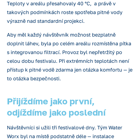
Teploty v areálu přesahovaly 40 °C, a právě v
takových podmínkách roste spotřeba pitné vody
výrazně nad standardní projekci.
Aby měl každý návštěvník možnost bezplatně
doplnit láhev, byla po celém areálu rozmístěna pítka
s integrovanou filtrací. Provoz byl nepřetržitý po
celou dobu festivalu. Při extrémních teplotách není
přístup k pitné vodě zdarma jen otázka komfortu — je
to otázka bezpečnosti.
Přijíždíme jako první,
odjíždíme jako poslední
Návštěvníci si užili tři festivalové dny. Tým Water
Worx byl na místě podstatně déle — instalace