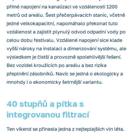
přímé napojení na kanalizaci ve vzdálenosti 1200
metrů od areálu. Šest přečerpávacích stanic, včetně
jedné velkokapacitní, napomáhalo překonat tuto
vzdálenost a zajistit plynulý odvod odpadní vody po
celou dobu festivalu. Vzdálené napojení sice klade
vyšší nároky na instalaci a dimenzování systému, ale
výsledkem je čistší a provozně spolehlivější řešení.
Bez vozidel kroužících po areálu a bez rizika
přeplnění zásobníků. Navíc se jedná o ekologicky a
mnohdy i o ekonomicky šetrnější variantu.
40 stupňů a pítka s
integrovanou filtrací
Ten víkend se přinesla jedna z nejteplejších vln léta.