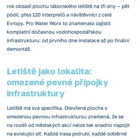
rok obsadí plochu táborského letiště na tři dny — pět
pódií, přes 120 interpretů a návštěvníci z celé
Evropy. Pro Water Worx to znamenalo zajistit
kompletní dočasnou vodohospodářskou
infrastrukturu: od prvního dne instalace až po finální
demontáž.
Letiště jako lokalita:
omezené pevné přípojky
infrastruktury
Letiště má svá specifika. Otevřená plocha s
omezenou pevnou infrastrukturou znamená, že se
na rozdíl od městských akcí nelze tak snadno napojit
na existující síť. Každá trasa potrubí, každé odběrné