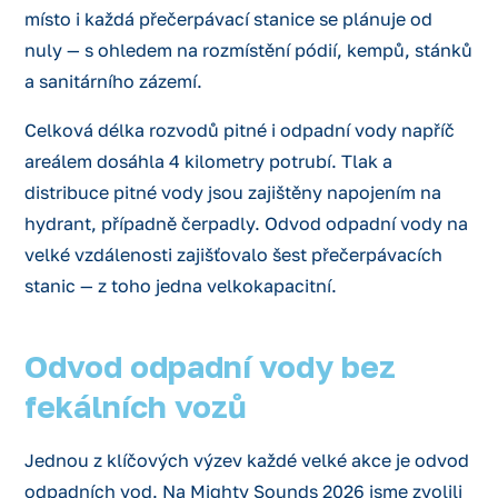
místo i každá přečerpávací stanice se plánuje od
nuly — s ohledem na rozmístění pódií, kempů, stánků
a sanitárního zázemí.
Celková délka rozvodů pitné i odpadní vody napříč
areálem dosáhla 4 kilometry potrubí. Tlak a
distribuce pitné vody jsou zajištěny napojením na
hydrant, případně čerpadly. Odvod odpadní vody na
velké vzdálenosti zajišťovalo šest přečerpávacích
stanic — z toho jedna velkokapacitní.
Odvod odpadní vody bez
fekálních vozů
Jednou z klíčových výzev každé velké akce je odvod
odpadních vod. Na Mighty Sounds 2026 jsme zvolili