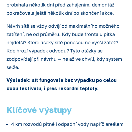
probíhala několik dní před zahájením, demontáž
pokračovala ještě několik dní po skončení akce.
Návrh sítě se vždy odvíjí od maximálního možného
zatížení, ne od průměru. Kdy bude fronta u pítka
nejdelší? Které úseky sítě ponesou nejvyšší zátěž?
Kde hrozí výpadek odvodu? Tyto otázky se
zodpovídají při návrhu — ne až ve chvíli, kdy systém
selže.
Výsledek: síť fungovala bez výpadku po celou
dobu festivalu, i přes rekordní teploty.
Klíčové výstupy
4 km rozvodů pitné i odpadní vody napříč areálem