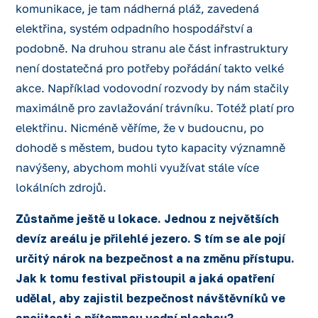
komunikace, je tam nádherná pláž, zavedená
elektřina, systém odpadního hospodářství a
podobně. Na druhou stranu ale část infrastruktury
není dostatečná pro potřeby pořádání takto velké
akce. Například vodovodní rozvody by nám stačily
maximálně pro zavlažování trávníku. Totéž platí pro
elektřinu. Nicméně věříme, že v budoucnu, po
dohodě s městem, budou tyto kapacity významně
navýšeny, abychom mohli využívat stále více
lokálních zdrojů.
Zůstaňme ještě u lokace. Jednou z největších
devíz areálu je přilehlé jezero. S tím se ale pojí
určitý nárok na bezpečnost a na změnu přístupu.
Jak k tomu festival přistoupil a jaká opatření
udělal, aby zajistil bezpečnost návštěvníků ve