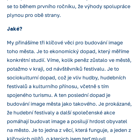
se to během prvního ročníku, že výhody spolupráce
plynou pro obě strany.
Jaké?
My přinášíme tři klíčové věci pro budování image
toho města. Je to ekonomický dopad, který měříme
konkrétní studií. Víme, kolik peněz zůstalo ve městě,
potažmo v kraji, od návštěvníků festivalu. Je to
sociokulturní dopad, což je vliv hudby, hudebních
festivalů a kulturního přínosu, včetně s tím
spojeného turismu. A ten poslední dopad je
budování image města jako takového. Je prokázané,
že hudební festivaly a další společenské akce
pomáhají budovat image a posilují hrdost obyvatel
na město. Je to jedna z věcí, která funguje, a jeden z
klíčových pilířů, o kterých jsem teď mluvil.