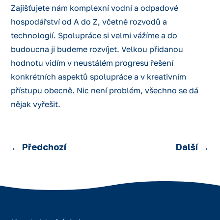
Zajišťujete nám komplexní vodní a odpadové
hospodářství od A do Z, včetně rozvodů a
technologií. Spolupráce si velmi vážíme a do
budoucna ji budeme rozvíjet. Velkou přidanou
hodnotu vidím v neustálém progresu řešení
konkrétních aspektů spolupráce a v kreativním
přístupu obecně. Nic není problém, všechno se dá
nějak vyřešit.
←
Předchozí
Další
→