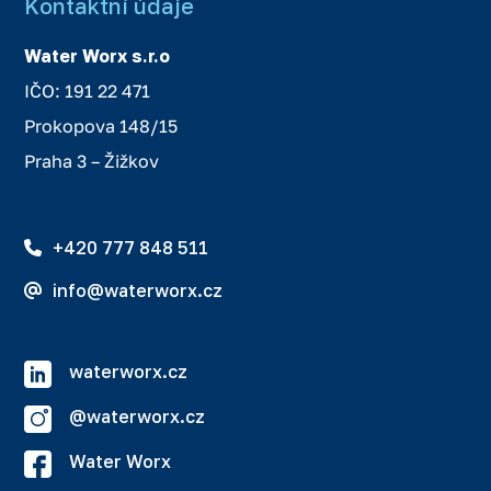
Kontaktní údaje
Water Worx s.r.o
IČO: 191 22 471
Prokopova 148/15
Praha 3 – Žižkov
+420 777 848 511
info@waterworx.cz
waterworx.cz
@waterworx.cz
Water Worx