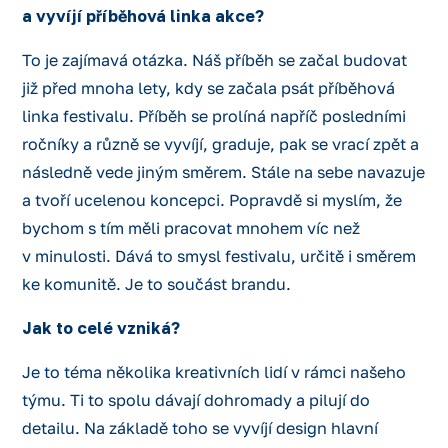
a vyvíjí příběhová linka akce?
To je zajímavá otázka. Náš příběh se začal budovat
již před mnoha lety, kdy se začala psát příběhová
linka festivalu. Příběh se prolíná napříč posledními
ročníky a různě se vyvíjí, graduje, pak se vrací zpět a
následně vede jiným směrem. Stále na sebe navazuje
a tvoří ucelenou koncepci. Popravdě si myslím, že
bychom s tím měli pracovat mnohem víc než
v minulosti. Dává to smysl festivalu, určitě i směrem
ke komunitě. Je to součást brandu.
Jak to celé vzniká?
Je to téma několika kreativních lidí v rámci našeho
týmu. Ti to spolu dávají dohromady a pilují do
detailu. Na základě toho se vyvíjí design hlavní