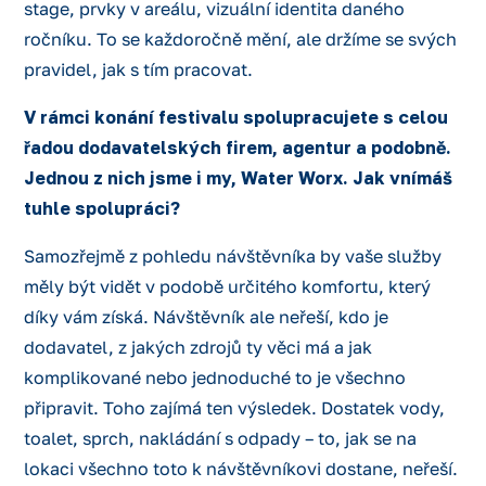
stage, prvky v areálu, vizuální identita daného
ročníku. To se každoročně mění, ale držíme se svých
pravidel, jak s tím pracovat.
V rámci konání festivalu spolupracujete s celou
řadou dodavatelských firem, agentur a podobně.
Jednou z nich jsme i my, Water Worx. Jak vnímáš
tuhle spolupráci?
Samozřejmě z pohledu návštěvníka by vaše služby
měly být vidět v podobě určitého komfortu, který
díky vám získá. Návštěvník ale neřeší, kdo je
dodavatel, z jakých zdrojů ty věci má a jak
komplikované nebo jednoduché to je všechno
připravit. Toho zajímá ten výsledek. Dostatek vody,
toalet, sprch, nakládání s odpady – to, jak se na
lokaci všechno toto k návštěvníkovi dostane, neřeší.