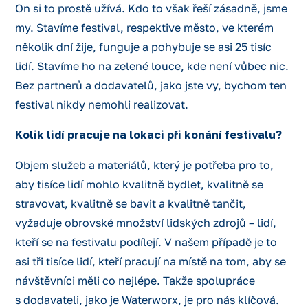
On si to prostě užívá. Kdo to však řeší zásadně, jsme
my. Stavíme festival, respektive město, ve kterém
několik dní žije, funguje a pohybuje se asi 25 tisíc
lidí. Stavíme ho na zelené louce, kde není vůbec nic.
Bez partnerů a dodavatelů, jako jste vy, bychom ten
festival nikdy nemohli realizovat.
Kolik lidí pracuje na lokaci při konání festivalu?
Objem služeb a materiálů, který je potřeba pro to,
aby tisíce lidí mohlo kvalitně bydlet, kvalitně se
stravovat, kvalitně se bavit a kvalitně tančit,
vyžaduje obrovské množství lidských zdrojů – lidí,
kteří se na festivalu podílejí. V našem případě je to
asi tři tisíce lidí, kteří pracují na místě na tom, aby se
návštěvníci měli co nejlépe. Takže spolupráce
s dodavateli, jako je Waterworx, je pro nás klíčová.