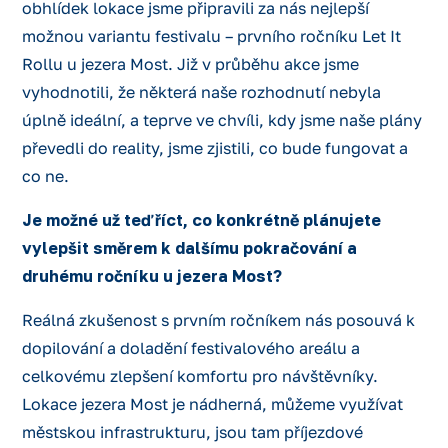
obhlídek lokace jsme připravili za nás nejlepší
možnou variantu festivalu – prvního ročníku Let It
Rollu u jezera Most. Již v průběhu akce jsme
vyhodnotili, že některá naše rozhodnutí nebyla
úplně ideální, a teprve ve chvíli, kdy jsme naše plány
převedli do reality, jsme zjistili, co bude fungovat a
co ne.
Je možné už teď říct, co konkrétně plánujete
vylepšit směrem k dalšímu pokračování a
druhému ročníku u jezera Most?
Reálná zkušenost s prvním ročníkem nás posouvá k
dopilování a doladění festivalového areálu a
celkovému zlepšení komfortu pro návštěvníky.
Lokace jezera Most je nádherná, můžeme využívat
městskou infrastrukturu, jsou tam příjezdové