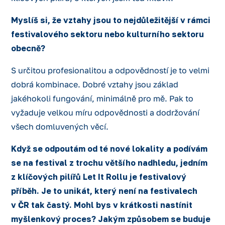
Myslíš si, že vztahy jsou to nejdůležitější v rámci
festivalového sektoru nebo kulturního sektoru
obecně?
S určitou profesionalitou a odpovědností je to velmi
dobrá kombinace. Dobré vztahy jsou základ
jakéhokoli fungování, minimálně pro mě. Pak to
vyžaduje velkou míru odpovědnosti a dodržování
všech domluvených věcí.
Když se odpoutám od té nové lokality a podívám
se na festival z trochu většího nadhledu, jedním
z klíčových pilířů Let It Rollu je festivalový
příběh. Je to unikát, který není na festivalech
v ČR tak častý. Mohl bys v krátkosti nastínit
myšlenkový proces? Jakým způsobem se buduje